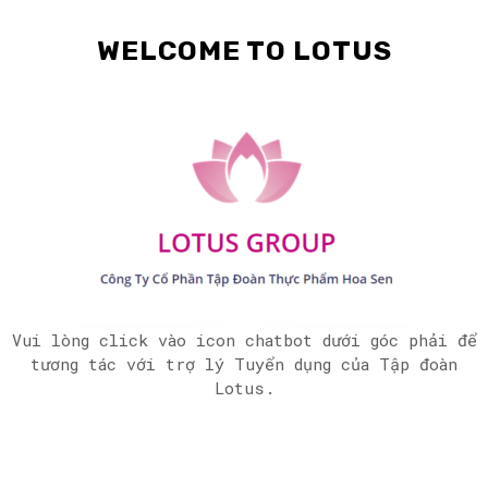
WELCOME TO LOTUS
Vui lòng click vào icon chatbot dưới góc phải để
tương tác với trợ lý Tuyển dụng của Tập đoàn
Lotus.